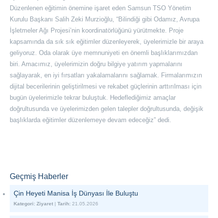
Düzenlenen eğitimin önemine işaret eden Samsun TSO Yönetim
Kurulu Başkanı Salih Zeki Murzioğlu, “Bilindiği gibi Odamız, Avrupa
İşletmeler Ağı Projesi’nin koordinatörlüğünü yürütmekte. Proje
kapsamında da sık sık eğitimler düzenleyerek, üyelerimizle bir araya
geliyoruz. Oda olarak üye memnuniyeti en önemli başlıklarımızdan
biri. Amacımız, üyelerimizin doğru bilgiye yatırım yapmalarını
sağlayarak, en iyi fırsatları yakalamalarını sağlamak. Firmalarımızın
dijital becerilerinin geliştirilmesi ve rekabet güçlerinin arttırılması için
bugün üyelerimizle tekrar buluştuk. Hedeflediğimiz amaçlar
doğrultusunda ve üyelerimizden gelen talepler doğrultusunda, değişik
başlıklarda eğitimler düzenlemeye devam edeceğiz” dedi.
Geçmiş Haberler
Çin Heyeti Manisa İş Dünyası İle Buluştu
Kategori:
Ziyaret
|
Tarih:
21.05.2026