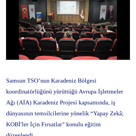
Samsun TSO’nun Karadeniz Bölgesi
koordinatörlüğünü yürüttüğü Avrupa İşletmeler
Ağı (AİA) Karadeniz Projesi kapsamında, iş
dünyasının temsilcilerine yönelik “Yapay Zekâ;
KOBİ'ler İçin Fırsatlar" konulu eğitim
düzenlendi.