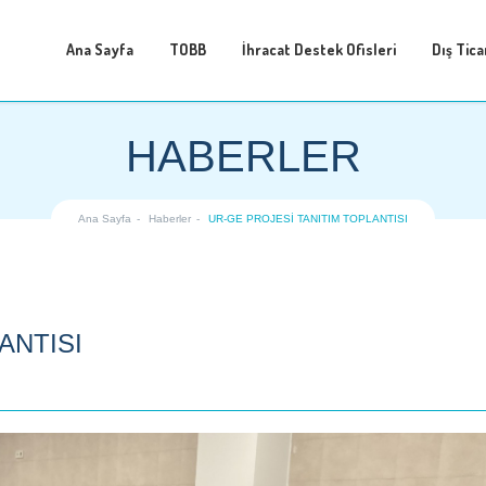
Ana Sayfa
TOBB
İhracat Destek Ofisleri
Dış Tica
HABERLER
Ana Sayfa
Haberler
UR-GE PROJESİ TANITIM TOPLANTISI
ANTISI