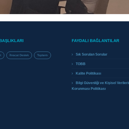
BAŞLIKLARI
FAYDALI BAĞLANTILAR
Sık Sorulan Sorular
t
İhracat Destek
Toplantı
TOBB
Kalite Politikası
Bilgi Güvenliği ve Kişisel Verileri
Korunması Politikası