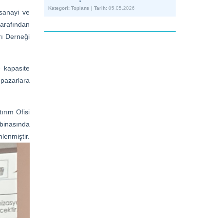
Kategori:
Toplantı
|
Tarih:
05.05.2026
 sanayi ve
tarafından
rı Derneği
e kapasite
i pazarlara
ırım Ofisi
binasında
ir.