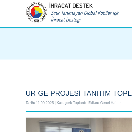
İHRACAT DESTEK
Sınır Tanımayan Global Kobiler İçin
İhracat Desteği
UR-GE PROJESİ TANITIM TOPL
Tarih:
11.09.2025
|
Kategori:
Toplantı
|
Etiket:
Genel Haber