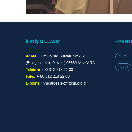
İLETİŞİM ULAŞIM
HABER 
Adres:
Dumlupınar Bulvarı No:252
Dış Ticare
(Eskişehir Yolu 9. Km.) 06530 /ANKARA
Ziyaret
Telefon:
+90 312 218 22 33
Faks:
+ 90 312 218 22 09
E-posta:
ihracatdestek@tobb.org.tr