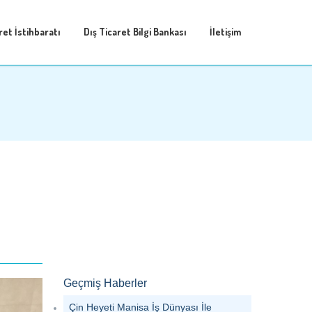
ret İstihbaratı
Dış Ticaret Bilgi Bankası
İletişim
Geçmiş Haberler
Çin Heyeti Manisa İş Dünyası İle