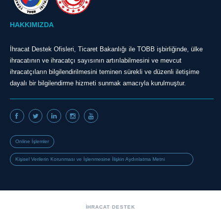
HAKKIMIZDA
İhracat Destek Ofisleri, Ticaret Bakanlığı ile TOBB işbirliğinde, ülke
ihracatının ve ihracatçı sayısının artırılabilmesini ve mevcut
ihracatçıların bilgilendirilmesini teminen sürekli ve düzenli iletişime
dayalı bir bilgilendirme hizmeti sunmak amacıyla kurulmuştur.
Online İşlemler
Kişisel Verilerin Korunması ve İşlenmesine İlişkin Aydınlatma Metni
İHRACAT DESTEK