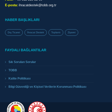
E-posta:
ihracatdestek@tobb.org.tr
HABER BAŞLIKLARI
Dış Ticaret
İhracat Destek
Toplantı
Ziyaret
FAYDALI BAĞLANTILAR
Sık Sorulan Sorular
TOBB
Kalite Politikası
Bilgi Güvenliği ve Kişisel Verilerin Korunması Politikası