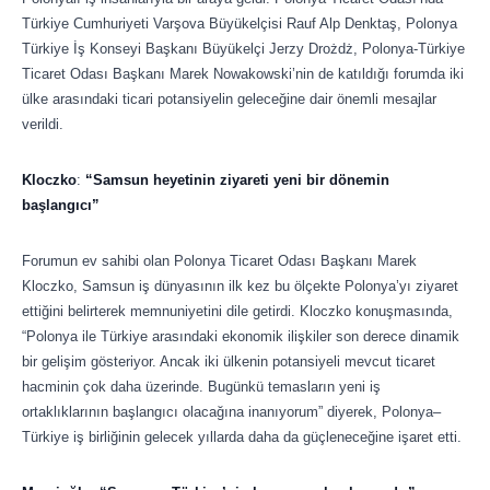
Türkiye Cumhuriyeti Varşova Büyükelçisi Rauf Alp Denktaş, Polonya
Türkiye İş Konseyi Başkanı Büyükelçi Jerzy Drożdż, Polonya-Türkiye
Ticaret Odası Başkanı Marek Nowakowski’nin de katıldığı forumda iki
ülke arasındaki ticari potansiyelin geleceğine dair önemli mesajlar
verildi.
Kloczko
:
“Samsun heyetinin ziyareti yeni bir dönemin
başlangıcı”
Forumun ev sahibi olan Polonya Ticaret Odası Başkanı Marek
Kloczko, Samsun iş dünyasının ilk kez bu ölçekte Polonya’yı ziyaret
ettiğini belirterek memnuniyetini dile getirdi. Kloczko konuşmasında,
“Polonya ile Türkiye arasındaki ekonomik ilişkiler son derece dinamik
bir gelişim gösteriyor. Ancak iki ülkenin potansiyeli mevcut ticaret
hacminin çok daha üzerinde. Bugünkü temasların yeni iş
ortaklıklarının başlangıcı olacağına inanıyorum”
diyerek, Polonya–
Türkiye iş birliğinin gelecek yıllarda daha da güçleneceğine işaret etti.