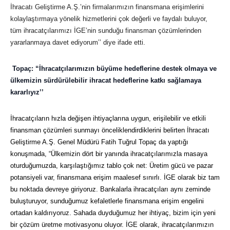
İhracatı Geliştirme A.Ş.’nin firmalarımızın finansmana erişimlerini
kolaylaştırmaya yönelik hizmetlerini çok değerli ve faydalı buluyor,
tüm ihracatçılarımızı İGE’nin sunduğu finansman çözümlerinden
yararlanmaya davet ediyorum’’ diye ifade etti.
Topaç: “İhracatçılarımızın büyüme hedeflerine destek olmaya ve
ülkemizin sürdürülebilir ihracat hedeflerine katkı sağlamaya
kararlıyız’’
İhracatçıların hızla değişen ihtiyaçlarına uygun, erişilebilir ve etkili
finansman çözümleri sunmayı önceliklendirdiklerini belirten İhracatı
Geliştirme A.Ş. Genel Müdürü Fatih Tuğrul Topaç da yaptığı
konuşmada, “Ülkemizin dört bir yanında ihracatçılarımızla masaya
oturduğumuzda, karşılaştığımız tablo çok net: Üretim gücü ve pazar
potansiyeli var, finansmana erişim maalesef sınırlı. İGE olarak biz tam
bu noktada devreye giriyoruz. Bankalarla ihracatçıları aynı zeminde
buluşturuyor, sunduğumuz kefaletlerle finansmana erişim engelini
ortadan kaldırıyoruz. Sahada duyduğumuz her ihtiyaç, bizim için yeni
bir çözüm üretme motivasyonu oluyor. İGE olarak, ihracatçılarımızın