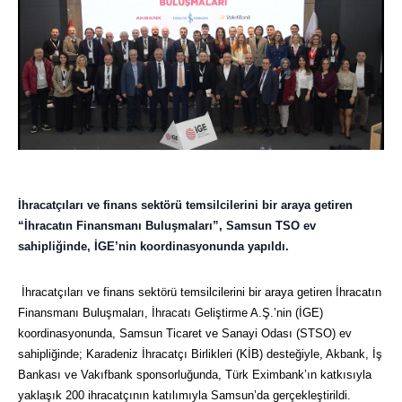
İhracatçıları ve finans sektörü temsilcilerini bir araya getiren
“İhracatın Finansmanı Buluşmaları”, Samsun TSO ev
sahipliğinde, İGE’nin koordinasyonunda yapıldı.
İhracatçıları ve finans sektörü temsilcilerini bir araya getiren İhracatın
Finansmanı Buluşmaları, İhracatı Geliştirme A.Ş.’nin (İGE)
koordinasyonunda, Samsun Ticaret ve Sanayi Odası (STSO) ev
sahipliğinde; Karadeniz İhracatçı Birlikleri (KİB) desteğiyle, Akbank, İş
Bankası ve Vakıfbank sponsorluğunda, Türk Eximbank’ın katkısıyla
yaklaşık 200 ihracatçının katılımıyla Samsun’da gerçekleştirildi.