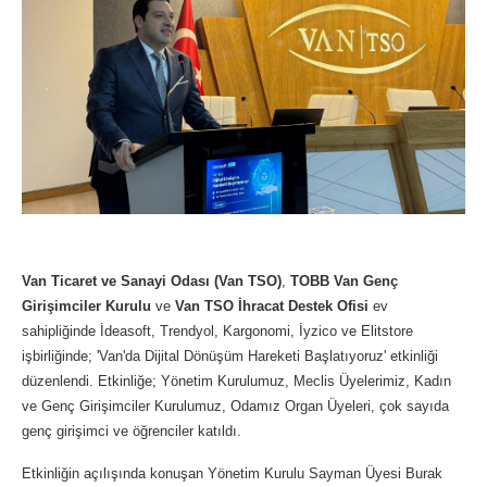
Van Ticaret ve Sanayi Odası (Van TSO)
,
TOBB Van Genç
Girişimciler Kurulu
ve
Van TSO İhracat Destek Ofisi
ev
sahipliğinde İdeasoft, Trendyol, Kargonomi, İyzico ve Elitstore
işbirliğinde; 'Van'da Dijital Dönüşüm Hareketi Başlatıyoruz' etkinliği
düzenlendi. Etkinliğe; Yönetim Kurulumuz, Meclis Üyelerimiz, Kadın
ve Genç Girişimciler Kurulumuz, Odamız Organ Üyeleri, çok sayıda
genç girişimci ve öğrenciler katıldı.
Etkinliğin açılışında konuşan Yönetim Kurulu Sayman Üyesi Burak