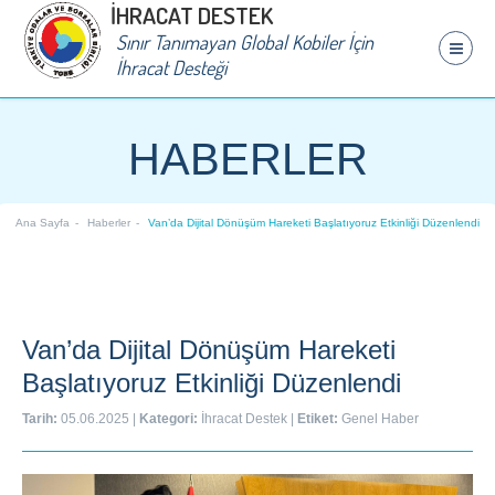
İHRACAT DESTEK
Sınır Tanımayan Global Kobiler İçin
İhracat Desteği
HABERLER
Ana Sayfa
Haberler
Van’da Dijital Dönüşüm Hareketi Başlatıyoruz Etkinliği Düzenlendi
Van’da Dijital Dönüşüm Hareketi
Başlatıyoruz Etkinliği Düzenlendi
Tarih:
05.06.2025
|
Kategori:
İhracat Destek
|
Etiket:
Genel Haber